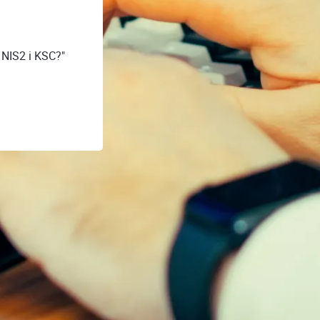
 NIS2 i KSC?"